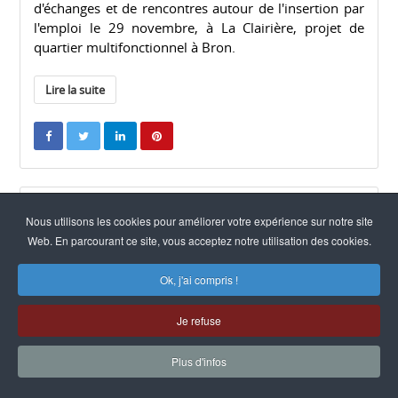
d'échanges et de rencontres autour de l'insertion par
l'emploi le 29 novembre, à La Clairière, projet de
quartier multifonctionnel à Bron.
Lire la suite
24 octobre 2021
Nous utilisons les cookies pour améliorer votre expérience sur notre site
Web. En parcourant ce site, vous acceptez notre utilisation des cookies.
Les Rencontres de l'Aquaponie 2021
Ok, j'ai compris !
High-tech & innovation
Je refuse
Plus d'infos