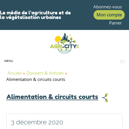
Abonnez-vous
Le média de l'agriculture et de
Mon compte
la végétalisation urbaines
Panier
MENU
Accueil
Dossiers & Articles
Alimentation & circuits courts
Alimentation & circuits courts
3 décembre 2020