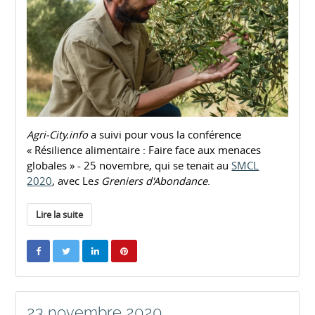
Agri-City.info
a suivi pour vous la conférence
« Résilience alimentaire : Faire face aux menaces
globales » - 25 novembre, qui se tenait au
SMCL
2020
, avec Le
s Greniers d'Abondance
.
Lire la suite
23 novembre 2020