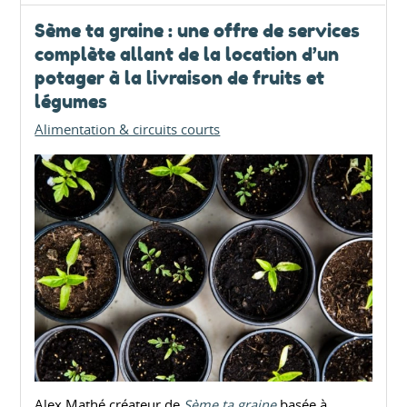
Sème ta graine : une offre de services
complète allant de la location d’un
potager à la livraison de fruits et
légumes
Alimentation & circuits courts
Alex Mathé créateur de
Sème ta graine
basée à