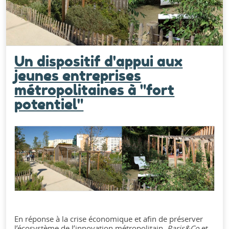
Un dispositif d'appui aux
jeunes entreprises
métropolitaines à "fort
potentiel"
En réponse à la crise économique et afin de préserver
l’écosystème de l’innovation métropolitain,
Paris&Co
et