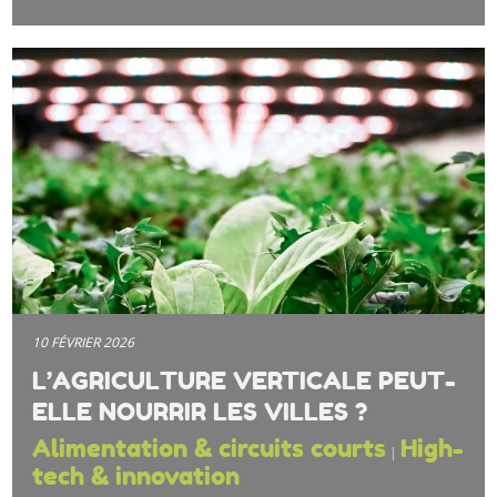
10 FÉVRIER 2026
L’AGRICULTURE VERTICALE PEUT-
ELLE NOURRIR LES VILLES ?
Alimentation & circuits courts
High-
|
tech & innovation