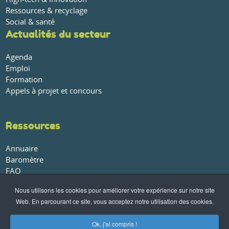
Ressources & recyclage
Social & santé
Actualités du secteur
Agenda
Emploi
Formation
Appels à projet et concours
Ressources
Annuaire
Baromètre
FAQ
Glossaire
Nous utilisons les cookies pour améliorer votre expérience sur notre site
Publications et rapports
Web. En parcourant ce site, vous acceptez notre utilisation des cookies.
À propos
Ok, j'ai compris !