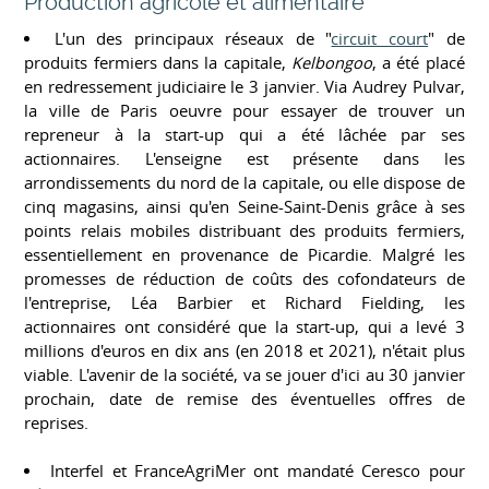
Production agricole et alimentaire
L'un des principaux réseaux de "
circuit court
" de
produits fermiers dans la capitale,
Kelbongoo
, a été placé
en redressement judiciaire le 3 janvier. Via Audrey Pulvar,
la ville de Paris oeuvre pour essayer de trouver un
repreneur à la start-up qui a été lâchée par ses
actionnaires. L'enseigne est présente dans les
arrondissements du nord de la capitale, ou elle dispose de
cinq magasins, ainsi qu'en Seine-Saint-Denis grâce à ses
points relais mobiles distribuant des produits fermiers,
essentiellement en provenance de Picardie. Malgré les
promesses de réduction de coûts des cofondateurs de
l'entreprise, Léa Barbier et Richard Fielding, les
actionnaires ont considéré que la start-up, qui a levé 3
millions d'euros en dix ans (en 2018 et 2021), n'était plus
viable. L'avenir de la société, va se jouer d'ici au 30 janvier
prochain, date de remise des éventuelles offres de
reprises.
Interfel et FranceAgriMer ont mandaté Ceresco pour