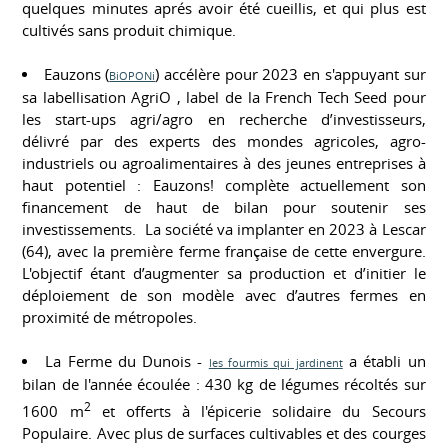
quelques minutes aprés avoir été cueillis, et qui plus est
cultivés sans produit chimique.
Eauzons (
) accélère pour 2023 en s'appuyant sur
BiOPONi
sa labellisation AgriO , label de la French Tech Seed pour
les start-ups agri/agro en recherche d’investisseurs,
délivré par des experts des mondes agricoles, agro-
industriels ou agroalimentaires à des jeunes entreprises à
haut potentiel : Eauzons! complète actuellement son
financement de haut de bilan pour soutenir ses
investissements. La société va implanter en 2023 à Lescar
(64), avec la première ferme française de cette envergure.
L'objectif étant d’augmenter sa production et d’initier le
déploiement de son modèle avec d’autres fermes en
proximité de métropoles.
La Ferme du Dunois -
a établi un
les fourmis qui jardinent
bilan de l'année écoulée : 430 kg de légumes récoltés sur
2
1600 m
et offerts à l'épicerie solidaire du Secours
Populaire. Avec plus de surfaces cultivables et des courges