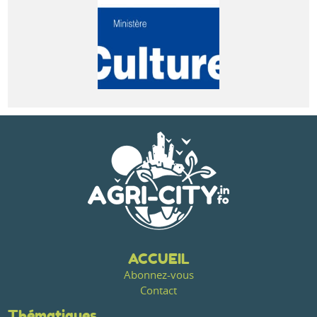
ACCUEIL
Abonnez-vous
Contact
Thématiques