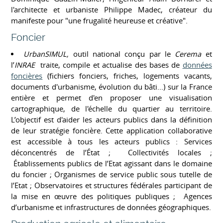
l'architecte et urbaniste Philippe Madec, créateur du
manifeste pour "une frugalité heureuse et créative".
Foncier
UrbanSIMUL,
outil national conçu par le
Cerema
et
l’
INRAE
traite, compile et actualise des bases de
données
foncières
(fichiers fonciers, friches, logements vacants,
documents d'urbanisme, évolution du bâti...) sur la France
entière et permet d'en proposer une visualisation
cartographique, de l'échelle du quartier au territoire.
L’objectif est d'aider les acteurs publics dans la définition
de leur stratégie foncière. Cette application collaborative
est accessible à tous les acteurs publics : Services
déconcentrés de l’État ; Collectivités locales ;
Établissements publics de l’Etat agissant dans le domaine
du foncier ; Organismes de service public sous tutelle de
l’Etat ; Observatoires et structures fédérales participant de
la mise en œuvre des politiques publiques ; Agences
d’urbanisme et infrastructures de données géographiques.