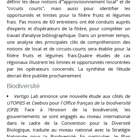
définir les deux notions d'"approvisionnement local" et de
"circuits courts", mais aussi pour identifier les
opportunités et limites pour la filière fruits et légumes
frais. Pas moins de 60 entretiens ont été conduits auprès
d’experts et d’opérateurs de la filière, pour compléter un
travail d’analyse bibliographique. Dans un premier temps,
une analyse des principales clés de compréhension des
notions de local et de circuits-courts sera établie pour la
filière fruits et légumes frais.Quatre études de cas
régionaux illustrent les limites et opportunités rencontrées
par les opérateurs concernés. La synthèse de l’étude
devrait être publiée prochainement.
Biodiversité
Vertigo Lab
annonce une nouvelle étude aux côtés de
UTOPIES
et
Ceebios
pour l'
Office français de la biodiversité
(OFB)
. Face à l'érosion de la biodiversité, les
gouvernements se sont engagés au niveau international
dans le cadre de la Convention pour la Diversité
Biologique, traduite au niveau national avec la Stratégie
Nationale pour la Biodiversité. En particulier, le Plan