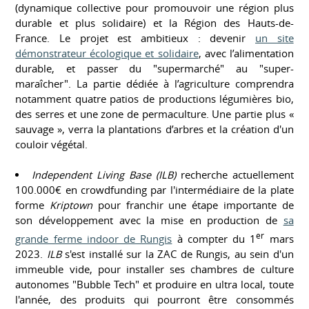
(dynamique collective pour promouvoir une région plus
durable et plus solidaire) et la Région des Hauts-de-
France. Le projet est ambitieux : devenir
un site
démonstrateur écologique et solidaire
, avec l’alimentation
durable, et passer du "supermarché" au "super-
maraîcher". La partie dédiée à l’agriculture comprendra
notamment quatre patios de productions légumières bio,
des serres et une zone de permaculture. Une partie plus «
sauvage », verra la plantations d’arbres et la création d'un
couloir végétal.
Independent Living Base
(ILB)
recherche actuellement
100.000€ en crowdfunding par l'intermédiaire de la plate
forme
Kriptown
pour franchir une étape importante de
son développement avec la mise en production de
sa
er
grande ferme indoor de Rungis
à compter du 1
mars
2023.
ILB
s'est installé sur la ZAC de Rungis, au sein d'un
immeuble vide, pour installer ses chambres de culture
autonomes "Bubble Tech" et produire en ultra local, toute
l'année, des produits qui pourront être consommés