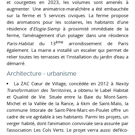
et courgettes en 2023, les volumes sont amenés à
augmenter. Une animatrice-maraîchère a été embauchée
sur la ferme et 5 services civiques. La ferme propose
des animations pour les scolaires, les habitants d'une
résidence d'
Elogie-Siemp
à proximité immédiate de la
ferme, l'aménagement d'un potager dans une résidence
ème
Paris-Habitat
du 13
arrondissement de Paris
également. La mairie a installé un escalier qui permet de
relier toutes les terrasses et l'installation du jardin d'eau a
démarré.
Architecture - urbanisme
La ZAC Cœur de Village, concédée en 2012 à
Nexity
Transformation des Territoires
, a obtenu le Label Habitat
et Qualité de Vie. Située entre la Baie du Mont-Saint-
Michel et la Vallée de la Rance, à 6km de Saint-Malo, la
commune littorale de Saint-Père-Marc-en-Poulet offre un
cadre de vie agréable à ses habitants. Parmi les projets, un
verger habité, dont l’animation conviviale sera assurée par
l’association Les Cols Verts. Le projet verra aussi del’éco-