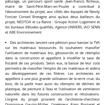
pâturage, un parcours sport santé…Jean-francis Richeux,
maire de Saint-Père-Marc-en-Poulet a contribué à
l'aboutissment du projet, aux côtés des équipes de Nexity
Foncier Conseil Bretagne ainsi qu’aux deux bailleurs du
projet, NEOTOA et La Rance - Groupe Action Logement et
les bureaux d’études qualifiés, Agence UNIVERS, IAO SENN
et ABE Environnement.
Des architectes lancent une pétition pour baisser la TVA
sur les matériaux biosourcés. Ils souhaitent massifier
l'utilisation de matériaux bio, géosourcés et de réemploi
dans la construction et appellent à modifier le taux de
fiscalité de ces produits. Selon eux, la baisse de leur coût
permettra de massifier l'emploi de ces matériaux et aidera
au développement de ces filières. Les architectes en
appellent à une plus grande utilisation de la terre crue, du
bois, de la paille mais aussi du réemploi de déchets de
plastique, de peinture à l'eau et l'utilisation de ventilation
naturelle dans les futures constructions et rénovations.
L'orgine du projet provient de l'architecte-chercheur
Dominique Gauzin-Müller, l'ingénieur Alain Bornarel et