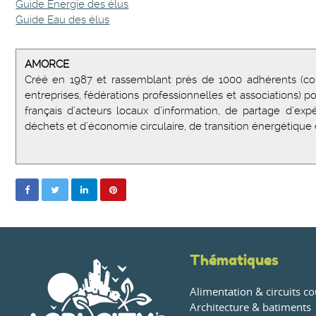
Guide Energie des élus
Guide Eau des élus
AMORCE
Créé en 1987 et rassemblant près de 1000 adhérents (co
entreprises, fédérations professionnelles et associations) p
français d’acteurs locaux d’information, de partage d’
déchets et d’économie circulaire, de transition énergétique e
Thématiques
Alimentation & circuits co
Architecture & batiments