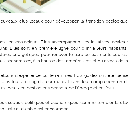
nouveaux élus locaux pour développer la transition écologique
transition écologique. Elles accompagnent les initiatives locales 
ns. Elles sont en première ligne pour offrir à leurs habitant
actures énergétiques, pour rénover le parc de bâtiments publics 
aux sécheresses, à la hausse des températures et du niveau de la
tours d’expérience du terrain, ces trois guides ont été pe
es élus tout au long de leur mandat dans leur compréhension d
lics locaux de gestion des déchets, de l’énergie et de l’eau.
eux sociaux, politiques et économiques, comme l'emploi, la cit
tion juste et durable est encouragée.