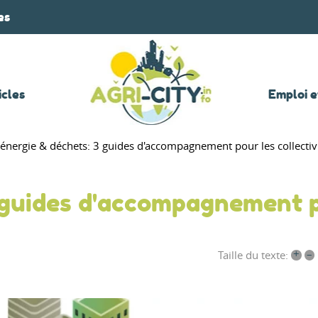
es
icles
Emploi e
 énergie & déchets: 3 guides d'accompagnement pour les collectivit
3 guides d'accompagnement 
+
–
Taille du texte: