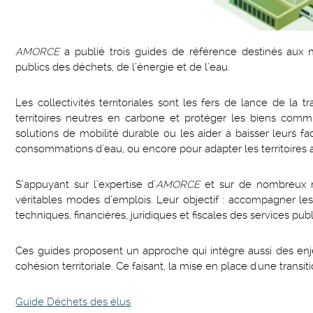
AMORCE
a publié trois guides de référence destinés aux 
publics des déchets, de l’énergie et de l’eau.
Les collectivités territoriales sont les fers de lance de la 
territoires neutres en carbone et protéger les biens commu
solutions de mobilité durable ou les aider à baisser leurs f
consommations d’eau, ou encore pour adapter les territoires 
S’appuyant sur l’expertise d’
AMORCE
et sur de nombreux re
véritables modes d’emplois. Leur objectif : accompagner l
techniques, financières, juridiques et fiscales des services pub
Ces guides proposent un approche qui intègre aussi des enj
cohésion territoriale. Ce faisant, la mise en place d'une transi
Guide Déchets des élus