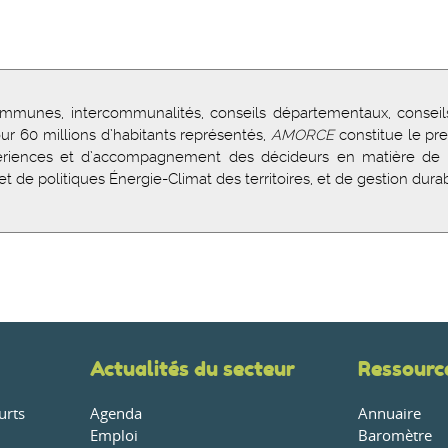
mmunes, intercommunalités, conseils départementaux, conseils
our 60 millions d’habitants représentés,
AMORCE
constitue le pr
expériences et d’accompagnement des décideurs en matière de 
t de politiques Énergie-Climat des territoires, et de gestion durab
Actualités du secteur
Ressourc
urts
Agenda
Annuaire
Emploi
Baromètre