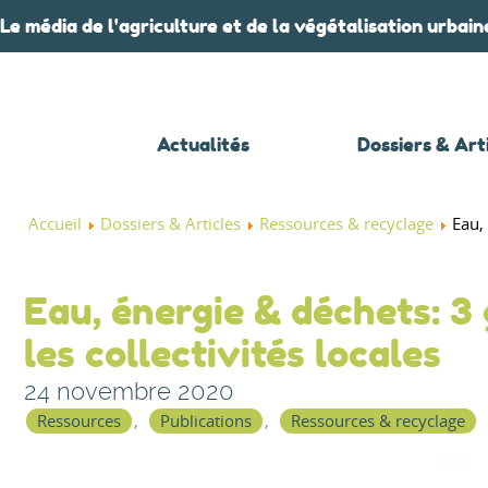
Le média de l'agriculture et de la végétalisation urbain
Actualités
Dossiers & Art
Accueil
Dossiers & Articles
Ressources & recyclage
Eau,
Eau, énergie & déchets: 
les collectivités locales
24 novembre 2020
Ressources
Publications
Ressources & recyclage