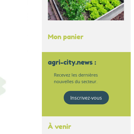
Mon panier
agri-city.news :
Recevez les dernières
nouvelles du secteur.
Inscrivez-vous
À venir