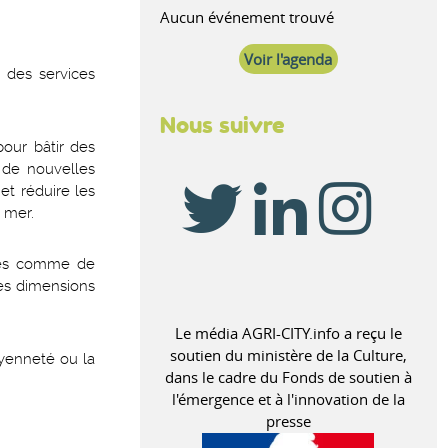
Aucun événement trouvé
Voir l'agenda
 des services
Nous suivre
pour bâtir des
s de nouvelles
et réduire les
 mer.
nsés comme de
es dimensions
Le média AGRI-CITY.info a reçu le
soutien du ministère de la Culture,
oyenneté ou la
dans le cadre du Fonds de soutien à
l'émergence et à l'innovation de la
presse