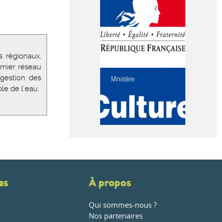
 régionaux,
emier réseau
gestion des
le de l’eau.
es
À propos
Qui sommes-nous ?
Nos partenaires