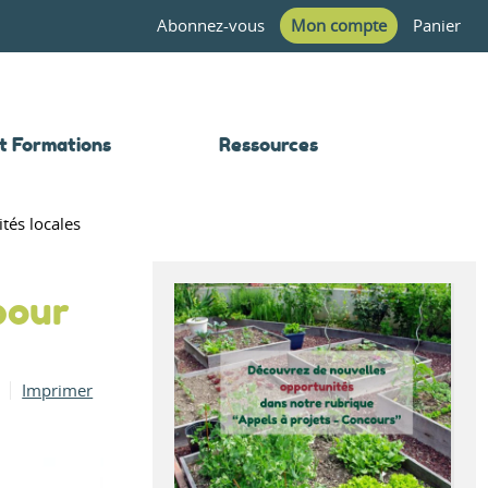
Abonnez-vous
Mon compte
Panier
t Formations
Ressources
és locales
pour
Imprimer