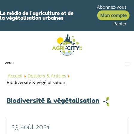
Abonnez-vous
Le média de l'agriculture et de
Mon compte
la végétalisation urbaines
Panier
MENU
Accueil
Dossiers & Articles
Biodiversité & végétalisation
Biodiversité & végétalisation
23 août 2021