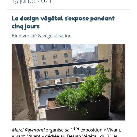
15 juillet 2021
Le design végétal s'expose pendant
cinq jours
Biodiversité & végétalisation
ère
Merci Raymond
organise sa 1
exposition « Vivant,
Vivant, Vivant » dédiée au Design Végétal, du 21 au