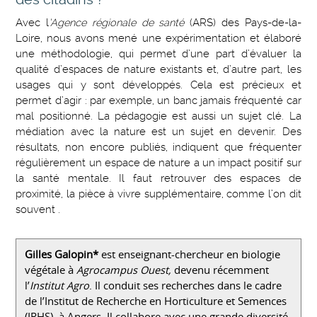
Avec l
’Agence régionale de santé
(ARS) des Pays-de-la-
Loire, nous avons mené une expérimentation et élaboré
une méthodologie, qui permet d’une part d’évaluer la
qualité d’espaces de nature existants et, d’autre part, les
usages qui y sont développés. Cela est précieux et
permet d’agir : par exemple, un banc jamais fréquenté car
mal positionné. La pédagogie est aussi un sujet clé. La
médiation avec la nature est un sujet en devenir. Des
résultats, non encore publiés, indiquent que fréquenter
régulièrement un espace de nature a un impact positif sur
la santé mentale. Il faut retrouver des espaces de
proximité, la pièce à vivre supplémentaire, comme l’on dit
souvent .
Gilles Galopin*
est enseignant-chercheur en biologie
végétale à
Agrocampus Ouest,
devenu récemment
l’
Institut Agro
. Il conduit ses recherches dans le cadre
de l’Institut de Recherche en Horticulture et Semences
(IRHS), à Angers. Il collabore avec une grande diversité