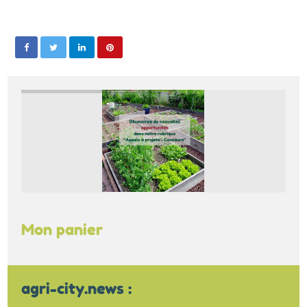
Mon panier
agri-city.news :