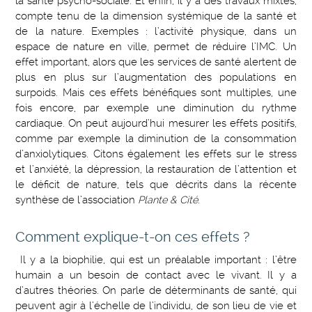
la santé psycho-sociale. Et enfin, il y a des travaux mixtes,
compte tenu de la dimension systémique de la santé et
de la nature. Exemples : l’activité physique, dans un
espace de nature en ville, permet de réduire l’IMC. Un
effet important, alors que les services de santé alertent de
plus en plus sur l’augmentation des populations en
surpoids. Mais ces effets bénéfiques sont multiples, une
fois encore, par exemple une diminution du rythme
cardiaque. On peut aujourd’hui mesurer les effets positifs,
comme par exemple la diminution de la consommation
d’anxiolytiques. Citons également les effets sur le stress
et l’anxiété, la dépression, la restauration de l’attention et
le déficit de nature, tels que décrits dans la récente
synthèse de l’association
Plante & Cité
.
Comment explique-t-on ces effets ?
Il y a la biophilie, qui est un préalable important : l’être
humain a un besoin de contact avec le vivant. Il y a
d’autres théories. On parle de déterminants de santé, qui
peuvent agir à l’échelle de l’individu, de son lieu de vie et