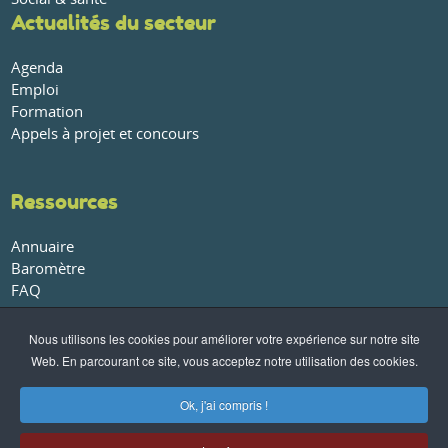
Actualités du secteur
Agenda
Emploi
Formation
Appels à projet et concours
Ressources
Annuaire
Baromètre
FAQ
Glossaire
Publications et rapports
Nous utilisons les cookies pour améliorer votre expérience sur notre site
Web. En parcourant ce site, vous acceptez notre utilisation des cookies.
À propos
Ok, j'ai compris !
Qui sommes-nous ?
Nos partenaires