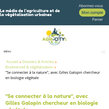
Abonnez-vous
Le média de l'agriculture et de
Mon compte
la végétalisation urbaines
Panier
MENU
Accueil
Dossiers & Articles
Biodiversité & végétalisation
"Se connecter à la nature", avec Gilles Galopin chercheur
en biologie végétale
"Se connecter à la nature", avec
Gilles Galopin chercheur en biologie