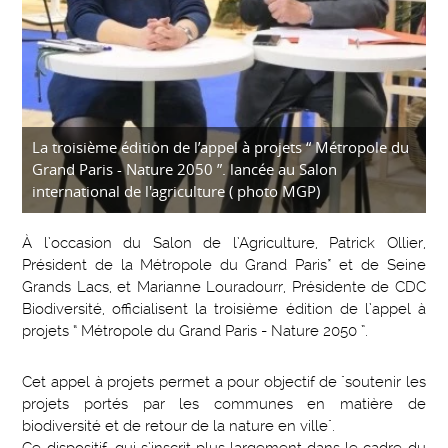
La troisième édition de l’appel à projets “ Métropole du
Grand Paris - Nature 2050 ”. lancée au Salon
international de l'agriculture ( photo MGP)
À l’occasion du Salon de l’Agriculture, Patrick Ollier,
Président de la Métropole du Grand Paris* et de Seine
Grands Lacs, et Marianne Louradourr, Présidente de CDC
Biodiversité, officialisent la troisième édition de l’appel à
projets “ Métropole du Grand Paris - Nature 2050 ”.
Cet appel à projets permet a pour objectif de "soutenir les
projets portés par les communes en matière de
biodiversité et de retour de la nature en ville".