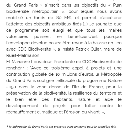
du Grand Paris » s’inscrit dans les objectifs du « Plan
biodiversité métropolitain », pour lequel nous avons
mobilisé un fonds de 80 M€, et permet d’accélérer
l’atteinte des objectifs ambitieux fixés (...) Je souhaite que
ce programme soit élargi et que tous les maires
volontaires puissent en bénéficier,c’est pourquoi
l’enveloppe dévolue pourra être revue à la hausse en lien
avec CDC Biodiversité », a insisté Patrick Ollier, maire de
Rueil-Malmaison.
Et Marianne Louradour, Présidente de CDC Biodiversité de
renchérir : "Avec ce troisième appel à projets et une
contribution globale de 10 millions d’euros, la Métropole
du Grand Paris souligne l’efficacité du programme Nature
2050 dans la zone dense de l’Ile de France, pour la
préservation de la biodiversité, la résilience du territoire et
le bien être des habitants. nature et aide le
développement de projets pour lutter contre le
réchauffement climatique et l’érosion du vivant. »,
* la Métropole du Grand Paris est présente avec un stand pour la première fois.