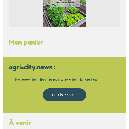
Mon panier
agri-city.news :
Recevez les dernières nouvelles du secteur.
Inscrivez-vous
À venir