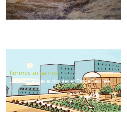
Fermes urbaines
Les microfermes expliquées en Bande Dessinée