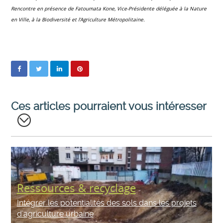
Rencontre en présence de Fatoumata Kone, Vice-Présidente déléguée à la Nature
en Ville, à la Biodiversité et l’Agriculture Métropolitaine.
Ces articles pourraient vous intéresser
Ressources & recyclage
Intégrer les potentialités des sols dans les projets
d’agriculture urbaine