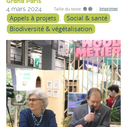
Grand Paris
4 mars 2024
+
–
Imprimer
Taille du texte:
Appels à projets
Social & santé
Biodiversité & végétalisation