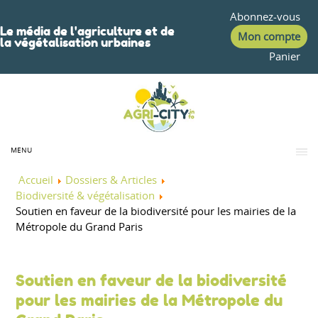
Abonnez-vous
Le média de l'agriculture et de
Mon compte
la végétalisation urbaines
Panier
MENU
Accueil
Dossiers & Articles
Biodiversité & végétalisation
Soutien en faveur de la biodiversité pour les mairies de la
Métropole du Grand Paris
Soutien en faveur de la biodiversité
pour les mairies de la Métropole du