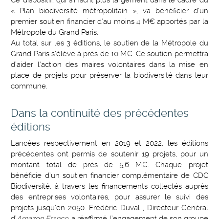
Ce dispositif, qui s’inscrit plus largement dans le cadre du
« Plan biodiversité métropolitain », va bénéficier d’un
premier soutien financier d’au moins 4 M€ apportés par la
Métropole du Grand Paris.
Au total sur les 3 éditions, le soutien de la Métropole du
Grand Paris s’élève à près de 10 M€. Ce soutien permettra
d’aider l’action des maires volontaires dans la mise en
place de projets pour préserver la biodiversité dans leur
commune.
Dans la continuité des précédentes
éditions
Lancées respectivement en 2019 et 2022, les éditions
précédentes ont permis de soutenir 19 projets, pour un
montant total de près de 5,6 M€. Chaque projet
bénéficie d’un soutien financier complémentaire de CDC
Biodiversité, à travers les financements collectés auprès
des entreprises volontaires, pour assurer le suivi des
projets jusqu’en 2050. Frédéric Duval , Directeur Général
d’
Amazon France
, a réaffirmé l’engagement de son groupe