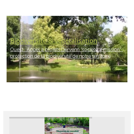
Biodiversité & végétalisation
Ouest : Appel à projets Dervenn "société à mission" :
protection de la biodiversité de notre territoire