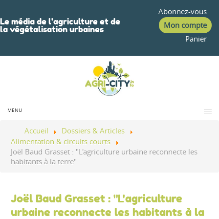
Abonnez-vous
Le média de l'agriculture et de
Mon compte
la végétalisation urbaines
Panier
MENU
Accueil
Dossiers & Articles
Alimentation & circuits courts
Joël Baud Grasset : "L'agriculture urbaine reconnecte les
habitants à la terre"
Joël Baud Grasset : "L'agriculture
urbaine reconnecte les habitants à la