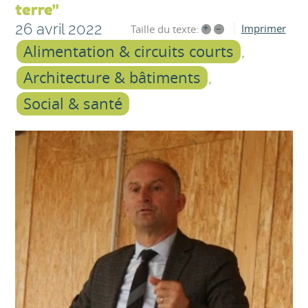
terre"
26 avril 2022
+
–
Imprimer
Taille du texte:
Alimentation & circuits courts
Architecture & bâtiments
Social & santé