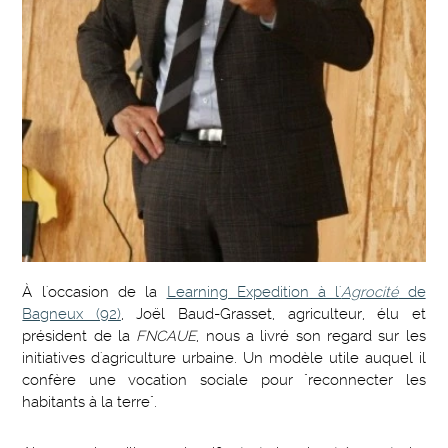
À l'occasion de la
Learning Expedition à l'
Agrocité
de
Bagneux (92)
, Joël Baud-Grasset, agriculteur, élu et
président de la
FNCAUE
, nous a livré son regard sur les
initiatives d'agriculture urbaine. Un modèle utile auquel il
confère une vocation sociale pour "reconnecter les
habitants à la terre".