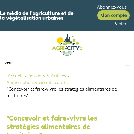
Abonnez-vous
Le média de l'agriculture et de
Mon compte
la végétalisation urbaines
Panier
MENU
Accueil
Dossiers & Articles
Alimentation & circuits courts
"Concevoir et faire-vivre les stratégies alimentaires de
territoires"
"Concevoir et faire-vivre les
stratégies alimentaires de