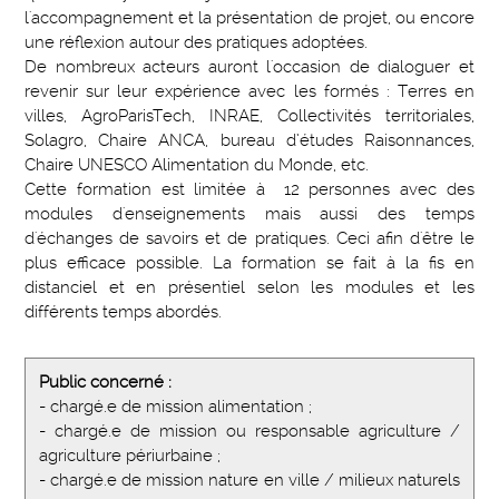
l'accompagnement et la présentation de projet, ou encore
une réflexion autour des pratiques adoptées.
De nombreux acteurs auront l'occasion de dialoguer et
revenir sur leur expérience avec les formés : Terres en
villes, AgroParisTech, INRAE, Collectivités territoriales,
Solagro, Chaire ANCA, bureau d’études Raisonnances,
Chaire UNESCO Alimentation du Monde, etc.
Cette formation est limitée à 12 personnes avec des
modules d'enseignements mais aussi des temps
d'échanges de savoirs et de pratiques. Ceci afin d'être le
plus efficace possible. La formation se fait à la fis en
distanciel et en présentiel selon les modules et les
différents temps abordés.
Public concerné :
- chargé.e de mission alimentation ;
- chargé.e de mission ou responsable agriculture /
agriculture périurbaine ;
- chargé.e de mission nature en ville / milieux naturels