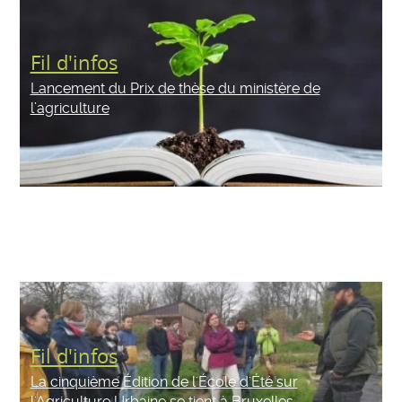
Fil d'infos
Lancement du Prix de thèse du ministère de
l’agriculture
Fil d'infos
La cinquième Édition de l'École d'Été sur
l'Agriculture Urbaine se tient à Bruxelles