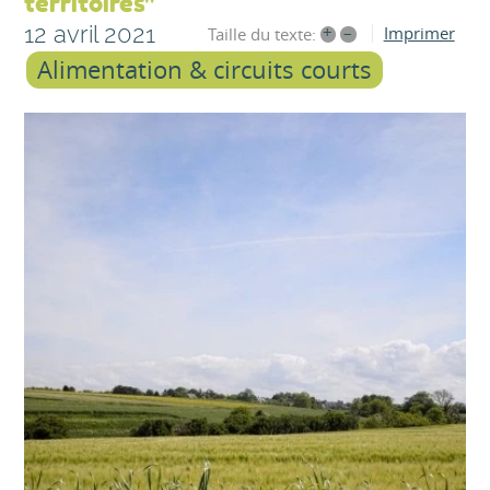
territoires"
12 avril 2021
+
–
Imprimer
Taille du texte:
Alimentation & circuits courts