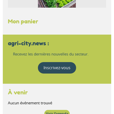
Mon panier
agri-city.news :
Recevez les dernières nouvelles du secteur.
Inscrivez-vous
À venir
Aucun événement trouvé
Voir l'agenda