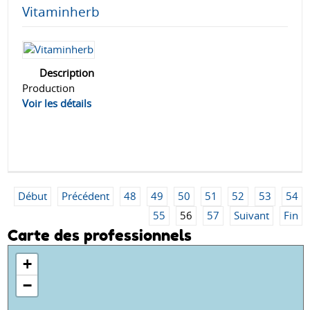
Vitaminherb
Description
Production
Voir les détails
Début
Précédent
48
49
50
51
52
53
54
55
56
57
Suivant
Fin
Carte des professionnels
+
−