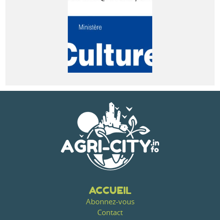
ACCUEIL
Abonnez-vous
Contact