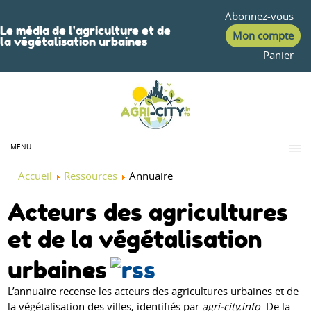
Abonnez-vous
Le média de l'agriculture et de
Mon compte
la végétalisation urbaines
Panier
MENU
Accueil
Ressources
Annuaire
Acteurs des agricultures
et de la végétalisation
urbaines
L’annuaire recense les acteurs des agricultures urbaines et de
la végétalisation des villes, identifiés par
agri-city.info
. De la