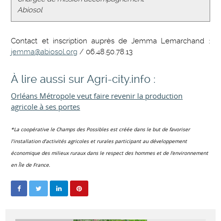
Abiosol
Contact et inscription auprès de Jemma Lemarchand :
jemma@abiosol.org
/ 06.48.50.78.13
À lire aussi sur Agri-city.info :
Orléans Métropole veut faire revenir la production
agricole à ses portes
*La coopérative le Champs des Possibles
est
créée
dans le but de favoriser
l’installation d’activités agricoles et
rurales participant
au développement
économique des milieux ruraux dans le respect des hommes et de l’environnement
en Île de France.