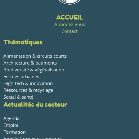
ACCUEIL
Abonnez-vous
Contact
Thématiques
Alimentation & circuits courts
Architecture & batiments
Biodiversité & végétalisation
Fermes urbaines
High-tech & innovation
Ressources & recyclage
Social & santé
Actualités du secteur
Agenda
Emploi
Formation
Appels à projet et concours