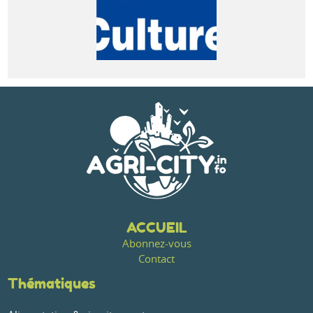
ACCUEIL
Abonnez-vous
Contact
Thématiques