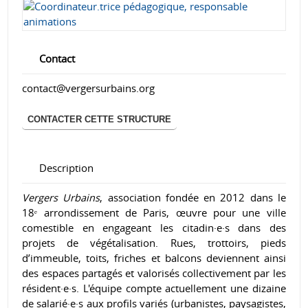
Message
Contact
contact@vergersurbains.org
CONTACTER CETTE STRUCTURE
ENVOYER
Description
Vergers Urbains
, association fondée en 2012 dans le
18ᵉ arrondissement de Paris, œuvre pour une ville
comestible en engageant les citadin·e·s dans des
projets de végétalisation. Rues, trottoirs, pieds
d’immeuble, toits, friches et balcons deviennent ainsi
des espaces partagés et valorisés collectivement par les
résident·e·s. L'équipe compte actuellement une dizaine
de salarié·e·s aux profils variés (urbanistes, paysagistes,