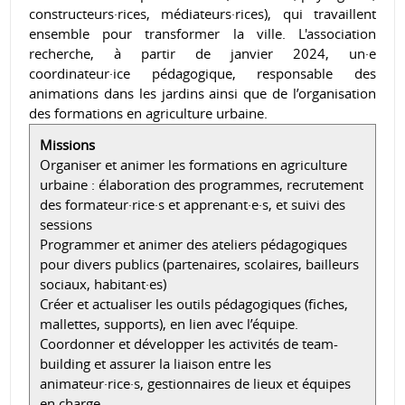
constructeurs·rices, médiateurs·rices), qui travaillent
ensemble pour transformer la ville. L'association
recherche, à partir de janvier 2024, un·e
coordinateur·ice pédagogique, responsable des
animations dans les jardins ainsi que de l’organisation
des formations en agriculture urbaine.
Missions
Organiser et animer les formations en agriculture
urbaine : élaboration des programmes, recrutement
des formateur·rice·s et apprenant·e·s, et suivi des
sessions
Programmer et animer des ateliers pédagogiques
pour divers publics (partenaires, scolaires, bailleurs
sociaux, habitant·es)
Créer et actualiser les outils pédagogiques (fiches,
mallettes, supports), en lien avec l’équipe.
Coordonner et développer les activités de team-
building et assurer la liaison entre les
animateur·rice·s, gestionnaires de lieux et équipes
en charge.