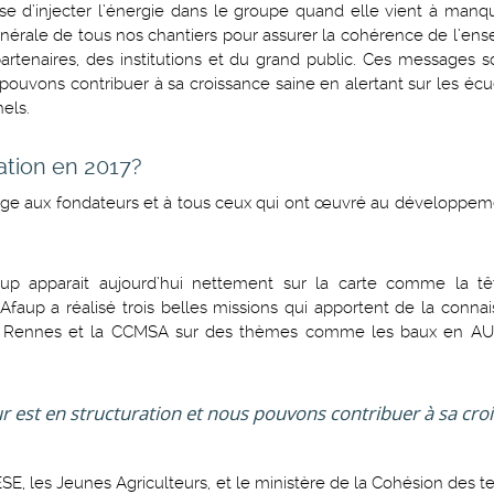
e d’injecter l’énergie dans le groupe quand elle vient à manq
nérale de tous nos chantiers pour assurer la cohérence de l’ens
rtenaires, des institutions et du grand public. Ces messages s
pouvons contribuer à sa croissance saine en alertant sur les écu
nels.
éation en 2017?
age aux fondateurs et à tous ceux qui ont œuvré au développem
faup apparait aujourd’hui nettement sur la carte comme la t
’Afaup a réalisé trois belles missions qui apportent de la conna
e Rennes et la CCMSA sur des thèmes comme les baux en AU,
r est en structuration et nous pouvons contribuer à sa cro
SE, les Jeunes Agriculteurs, et le ministère de la Cohésion des ter