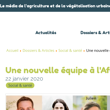
Le média de l'agriculture et de la végétalisation urbain
Actualités
Dossiers & Art
Accueil
Dossiers & Articles
Social & santé
Une nouvelle é
Une nouvelle équipe à l'Af
22 janvier 2020
Social & santé