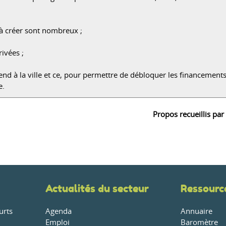
 à créer sont nombreux ;
rivées ;
rend à la ville et ce, pour permettre de débloquer les financement
e.
Propos recueillis par
Actualités du secteur
Ressourc
urts
Agenda
Annuaire
Emploi
Baromètre