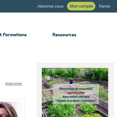
Abonnez-vous
Mon compte
Panier
t Formations
Ressources
Imprimer