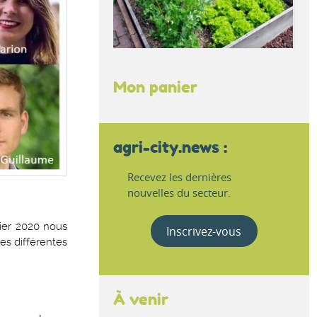
Mon panier
agri-city.news :
Recevez les dernières
nouvelles du secteur.
vier 2020 nous
Inscrivez-vous
les différentes
À venir