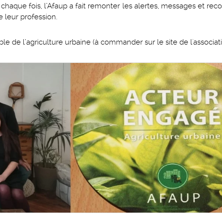
. A chaque fois, l’Afaup a fait remonter les alertes, messages et 
e leur profession.
e de l’agriculture urbaine (à commander sur le site de l'associatio