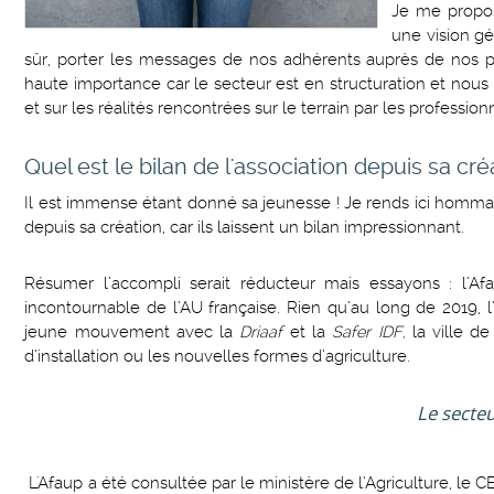
Je me propos
une vision gé
sûr, porter les messages de nos adhérents auprès de nos pa
haute importance car le secteur est en structuration et nous 
et sur les réalités rencontrées sur le terrain par les profession
Quel est le bilan de l'association depuis sa cr
Il est immense étant donné sa jeunesse ! Je rends ici homm
depuis sa création, car ils laissent un bilan impressionnant.
Résumer l’accompli serait réducteur mais essayons : l’A
incontournable de l’AU française. Rien qu’au long de 2019, l
jeune mouvement avec la
Driaaf
et la
Safer IDF,
la ville d
d’installation ou les nouvelles formes d’agriculture.
Le secteu
L'Afaup a été consultée par le ministère de l’Agriculture, le CE