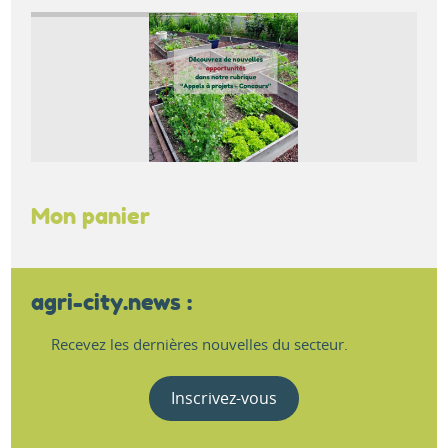
Mon panier
agri-city.news :
Recevez les dernières nouvelles du secteur.
Inscrivez-vous