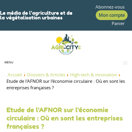
Abonnez-vous
Le média de l'agriculture et de
Mon compte
la végétalisation urbaines
Panier
MENU
Accueil
Dossiers & Articles
High-tech & innovation
Etude de l'AFNOR sur l'économie circulaire : Où en sont les
entreprises françaises ?
Etude de l'AFNOR sur l'économie
circulaire : Où en sont les entreprises
françaises ?