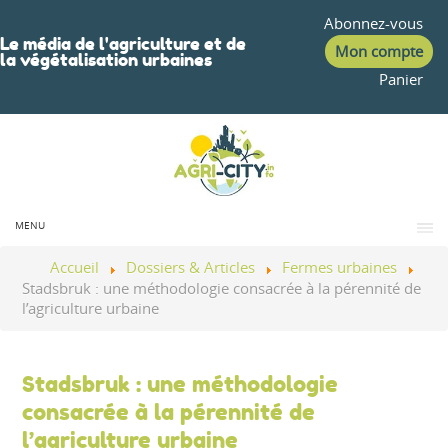
Abonnez-vous
Le média de l'agriculture et de
Mon compte
la végétalisation urbaines
Panier
MENU
Accueil
Dossiers & Articles
Fermes urbaines
Stadsbruk : une méthodologie consacrée à la pérennité de
l’agriculture urbaine
Stadsbruk : une méthodologie
consacrée à la pérennité de
l’agriculture urbaine