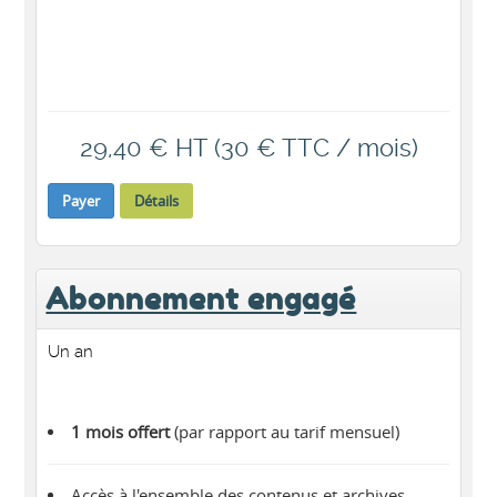
29,40 € HT (30 € TTC / mois)
Payer
Détails
Abonnement engagé
Un an
1 mois offert
(par rapport au tarif mensuel)
Accès à l'ensemble des contenus et archives