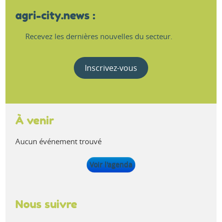
agri-city.news :
Recevez les dernières nouvelles du secteur.
Inscrivez-vous
À venir
Aucun événement trouvé
Voir l'agenda
Nous suivre