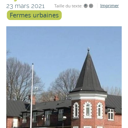
23 mars 2021
+
–
Imprimer
Taille du texte:
Fermes urbaines