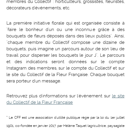
membres du Collectif : horticulteurs, grossistes, fleuristes,
décorateurs d'événements, etc.
La première initiative florale qui est organisée consiste à
"faire le bonheur d'un ou une inconnu.e grâce à des
bouquets de fleurs déposés dans des lieux publics". Ainsi,
"chaque membre du Collectif compose une dizaine de
bouquets, puis imagine un parcours autour de son lieu de
travail pour disperser les bouquets le jour J". Le parcours
et des indications seront données sur le compte
Instagram des membres, sur le compte du Collectif et sur
le site du Collectif de la Fleur Française. Chaque bouquet
sera porteur d'un message.
Retrouvez plus d'informations sur l'événement sur
le site
du Collectif de la Fleur Française
* Le CFF est une association d'utilité publique régie par la loi du 1er juillet
1901, co-fondée en janvier 2017 par Hélène Taquet (agricultrice, paysagiste