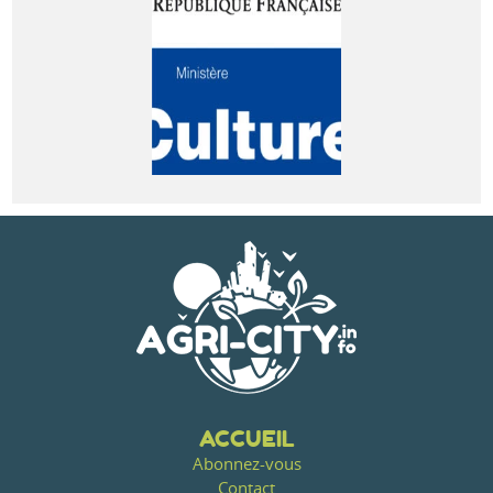
ACCUEIL
Abonnez-vous
Contact