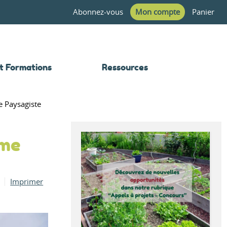
Abonnez-vous
Mon compte
Panier
t Formations
Ressources
e Paysagiste
ôme
Imprimer