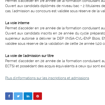
Permet d'accéder en 1re année de la formation conduisant au
Ouvert aux candidats diplômés de niveau bac + 2 (titulaires 
cas, l'admission au concours est validée sous réserve de la v
La voie interne
Permet d'accéder en 1re année de la formation conduisant au
Ouvert aux candidats inscrits en 2e année du cycle prépara
supérieur autorisé à délivrer le DEP (INSA-CVL-ENP Blois, 
validée sous réserve de la validation de cette 2e année (120 c
La voie de l'admission sur titre
Permet d'accéder en 2è année de la formation conduisant au 
ECTS) et possédant des acquis équivalents à ceux qui sont ex
Plus d'informations sur les inscriptions et admissions