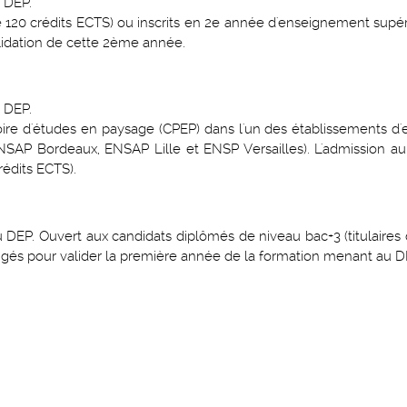
 DEP.
de 120 crédits ECTS) ou inscrits en 2e année d'enseignement supé
alidation de cette 2ème année.
 DEP.
toire d'études en paysage (CPEP) dans l'un des établissements 
ENSAP Bordeaux, ENSAP Lille et ENSP Versailles). L'admission a
rédits ECTS).
DEP. Ouvert aux candidats diplômés de niveau bac+3 (titulaires 
igés pour valider la première année de la formation menant au D