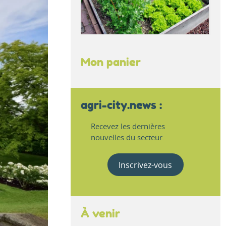
Mon panier
agri-city.news :
Recevez les dernières
nouvelles du secteur.
Inscrivez-vous
À venir