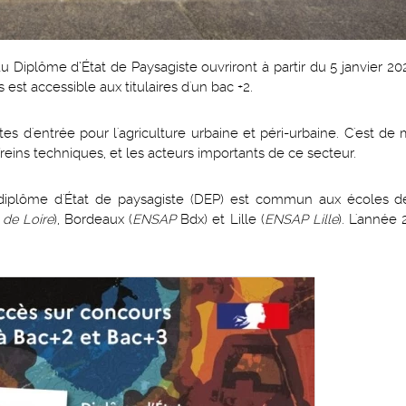
u Diplôme d’État de Paysagiste ouvriront à partir du 5 janvier 
st accessible aux titulaires d'un bac +2.
s d'entrée pour l'agriculture urbaine et péri-urbaine. C'est 
reins techniques, et les acteurs importants de ce secteur.
 diplôme d'État de paysagiste (DEP) est commun aux écoles 
 de Loire
), Bordeaux (
ENSAP
Bdx) et Lille (
ENSAP Lille
). L'année