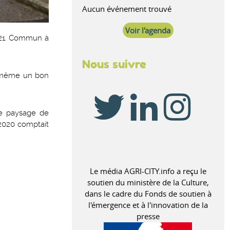
Aucun événement trouvé
Voir l'agenda
2021. Commun à
Nous suivre
de même un bon
de paysage de
 2020 comptait
Le média AGRI-CITY.info a reçu le
soutien du ministère de la Culture,
dans le cadre du Fonds de soutien à
l'émergence et à l'innovation de la
presse