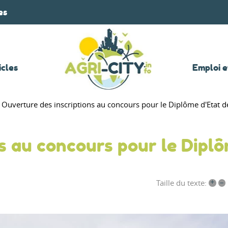
es
icles
Emploi e
Ouverture des inscriptions au concours pour le Diplôme d'Etat d
s au concours pour le Dipl
+
–
Taille du texte: