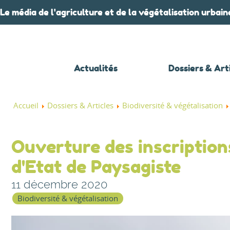
Le média de l'agriculture et de la végétalisation urbain
Actualités
Dossiers & Art
Accueil
Dossiers & Articles
Biodiversité & végétalisation
Ouverture des inscription
d'Etat de Paysagiste
11 décembre 2020
Biodiversité & végétalisation