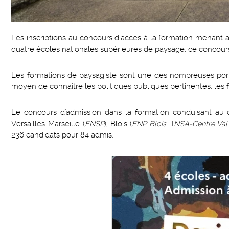
Les inscriptions au concours d’accès à la formation menant a
quatre écoles nationales supérieures de paysage, ce concours e
Les formations de paysagiste sont une des nombreuses porte
moyen de connaître les politiques publiques pertinentes, les f
Le concours d'admission dans la formation conduisant au
Versailles-Marseille (
ENSP
), Blois (
ENP Blois
-I
NSA-Centre Val
236 candidats pour 84 admis.