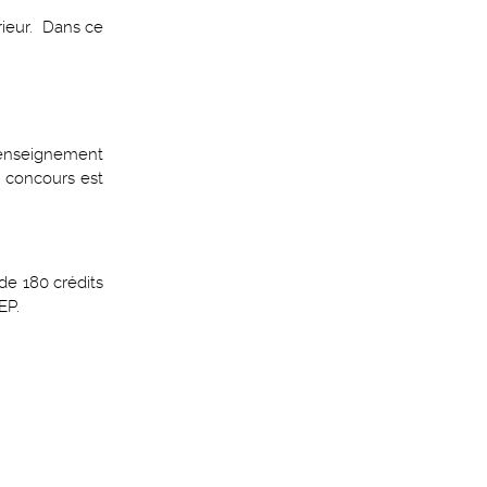
rieur. Dans ce
d'enseignement
u concours est
de 180 crédits
EP.