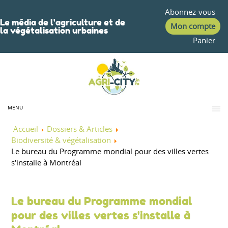
Abonnez-vous
Le média de l'agriculture et de
Mon compte
la végétalisation urbaines
Panier
MENU
Accueil
Dossiers & Articles
Biodiversité & végétalisation
Le bureau du Programme mondial pour des villes vertes
s'installe à Montréal
Le bureau du Programme mondial
pour des villes vertes s'installe à