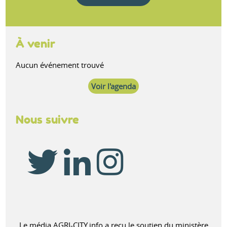
À venir
Aucun événement trouvé
Voir l'agenda
Nous suivre
Le média AGRI-CITY.info a reçu le soutien du ministère