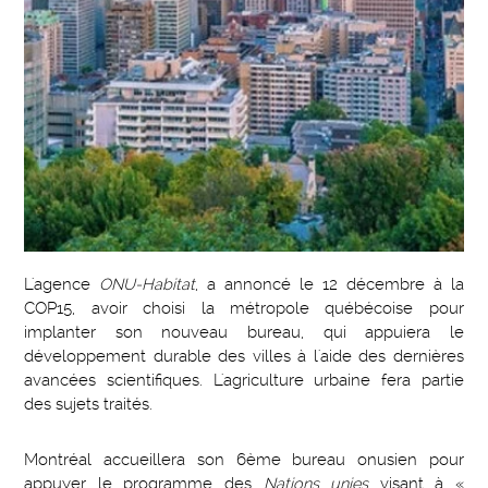
L'agence
ONU-Habitat
, a annoncé le 12 décembre à la
COP15, avoir choisi la métropole québécoise pour
implanter son nouveau bureau, qui appuiera le
développement durable des villes à l'aide des dernières
avancées scientifiques. L'agriculture urbaine fera partie
des sujets traités.
Montréal accueillera son 6ème bureau onusien pour
appuyer le programme des
Nations unies
visant à «