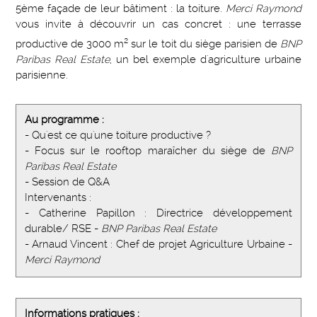
5ème façade de leur bâtiment : la toiture.
Merci Raymond
vous invite à découvrir un cas concret : une terrasse
2
productive de 3000 m
sur le toit du siège parisien de
BNP
Paribas Real Estate
, un bel exemple d'agriculture urbaine
parisienne.
Au programme :
- Qu'est ce qu'une toiture productive ?
- Focus sur le rooftop maraîcher du siège de
BNP
Paribas Real Estate
- Session de Q&A
Intervenants :
- Catherine Papillon : Directrice développement
durable/ RSE -
BNP Paribas Real Estate
- Arnaud Vincent : Chef de projet Agriculture Urbaine -
Merci Raymond
Informations pratiques :