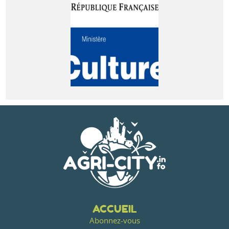
ACCUEIL
Abonnez-vous