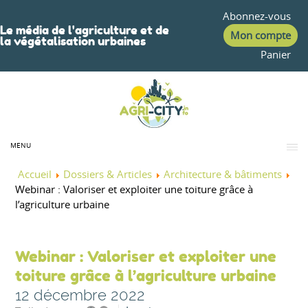
Abonnez-vous
Le média de l'agriculture et de
Mon compte
la végétalisation urbaines
Panier
MENU
Accueil
Dossiers & Articles
Architecture & bâtiments
Webinar : Valoriser et exploiter une toiture grâce à
l’agriculture urbaine
Webinar : Valoriser et exploiter une
toiture grâce à l’agriculture urbaine
12 décembre 2022