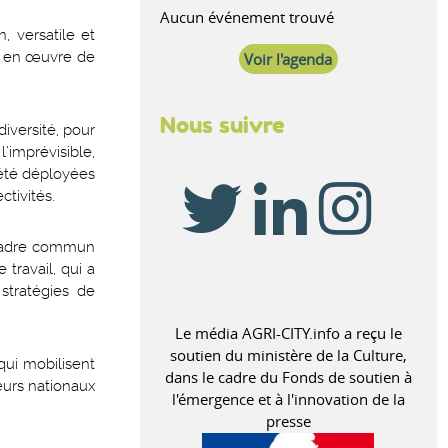
Aucun événement trouvé
, versatile et
se en œuvre de
Voir l'agenda
Nous suivre
diversité, pour
’imprévisible,
 été déployées
ctivités.
n cadre commun
travail, qui a
stratégies de
Le média AGRI-CITY.info a reçu le
soutien du ministère de la Culture,
qui mobilisent
dans le cadre du Fonds de soutien à
teurs nationaux
l'émergence et à l'innovation de la
presse