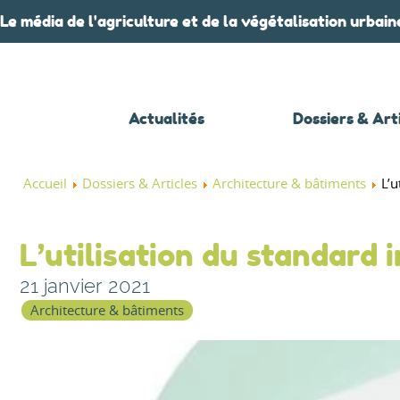
Le média de l'agriculture et de la végétalisation urbain
Actualités
Dossiers & Art
Accueil
Dossiers & Articles
Architecture & bâtiments
L’u
L’utilisation du standard 
21 janvier 2021
Architecture & bâtiments