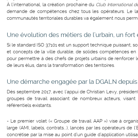
À l’international, la création prochaine du
Club International d
demande de compétences chez tous les opérateurs. Le lan
communautés territoriales durables va également nous perme
Une évolution des métiers de l’urbain, un fort
Si le standard ISO 37101 est un support technique puissant, so
et concepts de la ville durable, de solides compétences e
pour permettre à des chefs de projets urbains de renforcer
de leurs élus, dans la transformation des territoires.
Une démarche engagée par la DGALN depuis
Dès septembre 2017, avec l’appui de Christian Levy, présid
groupes de travail associant de nombreux acteurs, visant
référentiels existants.
- Le premier volet (« Groupe de travail AAP ») vise à organi
large (AMI, labels, contrats...), lancés par les opérateurs de
concrétise par la mise au point d’un guide d’application utilis