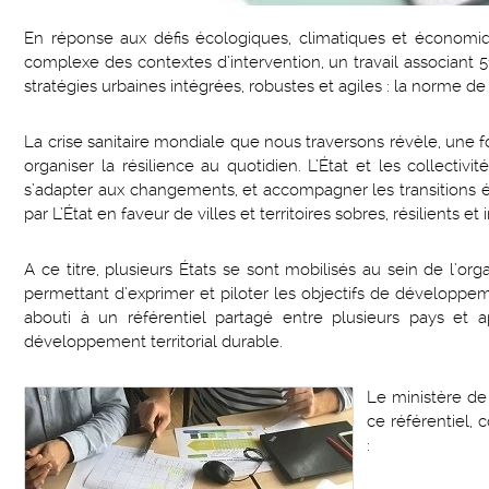
En réponse aux défis écologiques, climatiques et économique
complexe des contextes d’intervention, un travail associant
stratégies urbaines intégrées, robustes et agiles : la norme
La crise sanitaire mondiale que nous traversons révèle, une foi
organiser la résilience au quotidien. L’État et les collectiv
s’adapter aux changements, et accompagner les transitions 
par L’État en faveur de villes et territoires sobres, résilients et 
A ce titre, plusieurs États se sont mobilisés au sein de l’o
permettant d’exprimer et piloter les objectifs de développeme
abouti à un référentiel partagé entre plusieurs pays et a
développement territorial durable.
Le ministère de
ce référentiel, 
: