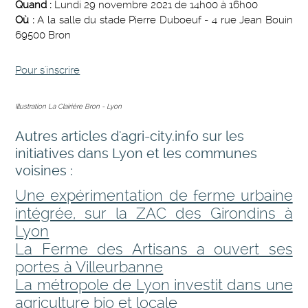
Quand :
Lundi 29 novembre 2021 de 14h00 à 16h00
Où :
A la salle du stade Pierre Duboeuf - 4 rue Jean Bouin
69500 Bron
Pour s'inscrire
Illustration La Clairière Bron - Lyon
Autres articles d'agri-city.info sur les
initiatives dans Lyon et les communes
voisines :
Une expérimentation de ferme urbaine
intégrée, sur la ZAC des Girondins à
Lyon
La Ferme des Artisans a ouvert ses
portes à Villeurbanne
La métropole de Lyon investit dans une
agriculture bio et locale