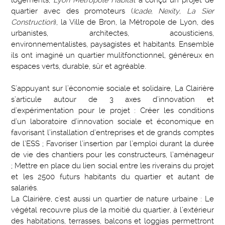
logements,
Lyon Métropole Habitat
a conçu un projet de
quartier avec des promoteurs (
Icade, Nexity, La Sier
Construction
), la Ville de Bron, la Métropole de Lyon, des
urbanistes, architectes, acousticiens,
environnementalistes, paysagistes et habitants. Ensemble
ils ont imaginé un quartier mulitfonctionnel, généreux en
espaces verts, durable, sûr et agréable.
S’appuyant sur l’économie sociale et solidaire, La Clairière
s’articule autour de 3 axes d’innovation et
d’expérimentation pour le projet : Créer les conditions
d’un laboratoire d’innovation sociale et économique en
favorisant l’installation d’entreprises et de grands comptes
de l’ESS ; Favoriser l’insertion par l’emploi durant la durée
de vie des chantiers pour les constructeurs, l’aménageur
; Mettre en place du lien social entre les riverains du projet
et les 2500 futurs habitants du quartier et autant de
salariés.
La Clairière, c'est aussi un quartier de nature urbaine : Le
végétal recouvre plus de la moitié du quartier, à l’extérieur
des habitations, terrasses, balcons et loggias permettront