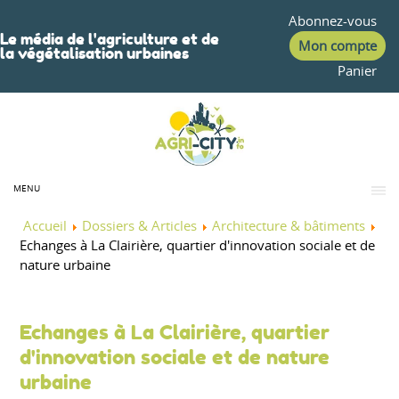
Abonnez-vous
Le média de l'agriculture et de
Mon compte
la végétalisation urbaines
Panier
MENU
Accueil
Dossiers & Articles
Architecture & bâtiments
Echanges à La Clairière, quartier d'innovation sociale et de
nature urbaine
Echanges à La Clairière, quartier
d'innovation sociale et de nature
urbaine