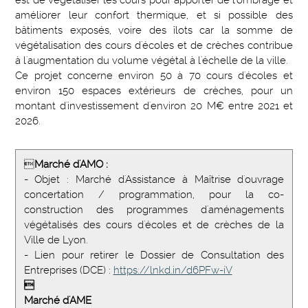
est de végétaliser les cours pour apporter de l'ombrage et
améliorer leur confort thermique, et si possible des
bâtiments exposés, voire des îlots car la somme de
végétalisation des cours d'écoles et de crèches contribue
à l'augmentation du volume végétal à l'échelle de la ville.
Ce projet concerne environ 50 à 70 cours d'écoles et
environ 150 espaces extérieurs de crèches, pour un
montant d'investissement d'environ 20 M€ entre 2021 et
2026.

Marché d'AMO :
- Objet : Marché d'Assistance à Maîtrise d'ouvrage
concertation / programmation, pour la co-
construction des programmes d'aménagements
végétalisés des cours d'écoles et de crèches de la
Ville de Lyon.
- Lien pour retirer le Dossier de Consultation des
Entreprises (DCE) :
https://lnkd.in/d6PFw-iV

Marché d'AME