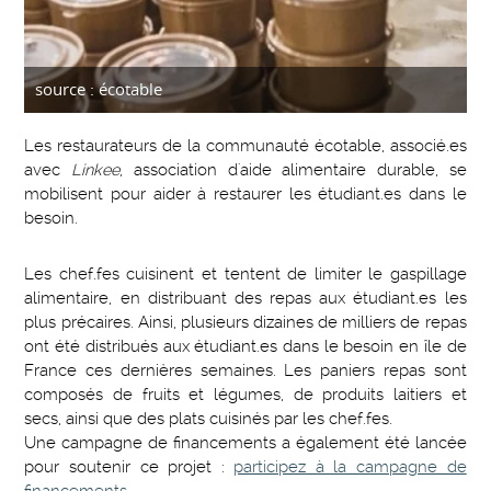
source : écotable
Les restaurateurs de la communauté écotable, associé.es
avec
Linkee
, association d'aide alimentaire durable, se
mobilisent pour aider à restaurer les étudiant.es dans le
besoin.
Les chef.fes cuisinent et tentent de limiter le gaspillage
alimentaire, en distribuant des repas aux étudiant.es les
plus précaires. Ainsi, plusieurs dizaines de milliers de repas
ont été distribués aux étudiant.es dans le besoin en île de
France ces dernières semaines. Les paniers repas sont
composés de fruits et légumes, de produits laitiers et
secs, ainsi que des plats cuisinés par les chef.fes.
Une campagne de financements a également été lancée
pour soutenir ce projet :
participez à la campagne de