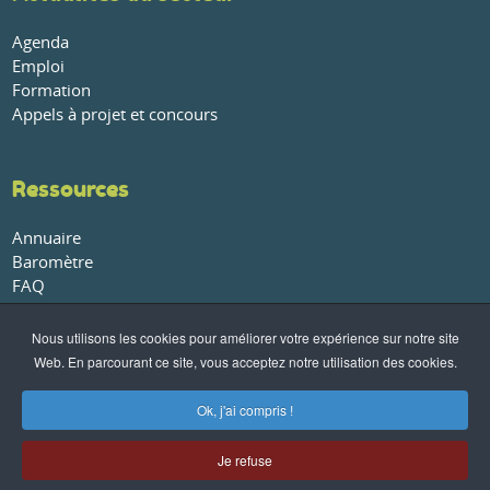
Agenda
Emploi
Formation
Appels à projet et concours
Ressources
Annuaire
Baromètre
FAQ
Glossaire
Publications et rapports
Nous utilisons les cookies pour améliorer votre expérience sur notre site
Web. En parcourant ce site, vous acceptez notre utilisation des cookies.
À propos
Ok, j'ai compris !
Qui sommes-nous ?
Nos partenaires
Je refuse