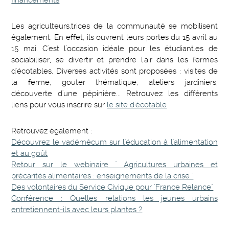
financements
Les agriculteurs.trices de la communauté se mobilisent
également. En effet, ils ouvrent leurs portes du 15 avril au
15 mai. C'est l'occasion idéale pour les étudiant.es de
sociabiliser, se divertir et prendre l'air dans les fermes
d'écotables. Diverses activités sont proposées : visites de
la ferme, gouter thématique, ateliers jardiniers,
découverte d'une pépinière... Retrouvez les différents
liens pour vous inscrire sur
le site d'écotable
Retrouvez également :
Découvrez le vadémécum sur l'éducation à l'alimentation
et au goût
Retour sur le webinaire " Agricultures urbaines et
précarités alimentaires : enseignements de la crise "
Des volontaires du Service Civique pour "France Relance"
Conférence : Quelles relations les jeunes urbains
entretiennent-ils avec leurs plantes ?