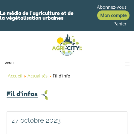
Abonnez-vous
Le média de l'agriculture et de
Mon compte
la végétalisation urbaines
Panier
MENU
Accueil
Actualités
Fil d'info
Fil d'infos
27 octobre 2023