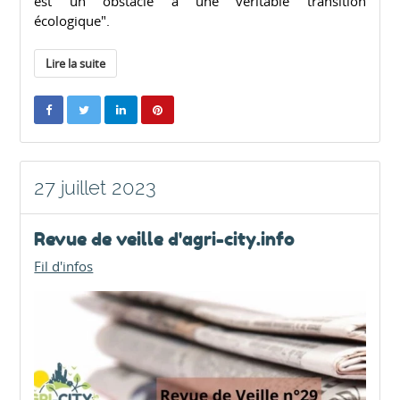
est un obstacle à une véritable transition
écologique".
Lire la suite
27 juillet 2023
Revue de veille d'agri-city.info
Fil d'infos