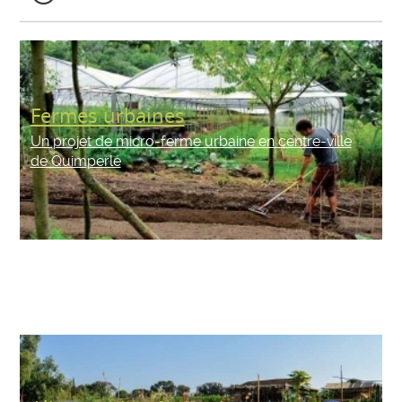
Fermes urbaines
Un projet de micro-ferme urbaine en centre-ville
de Quimperlé