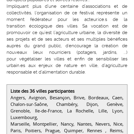
Impliquant plus d’une centaine d’associations et de
collectivités, l’organisation de ce festival représente un
moment fédérateur pour les acteur.ice.s de la
transition écologique des villes. Sa vocation est de
promouvoir ce qu’est l’agriculture urbaine, la diversité de
ses projets et de ses acteurs et ses multiples bénéfices
auprès du grand public, d'encourage la création de
nouveaux lieux nourriciers (potagers, jardins, ...)
pour végétaliser les villes et enfin de sensibiliser les
urbain.es aux enjeux de nature en ville, d’agriculture
responsable et d’alimentation durable.
Liste des 36 villes participantes
Angers, Avignon, Besançon, Brive, Bordeaux, Caen,
Chalon-sur-Saône, Chambéry, Dijon, Genève,
Grenoble, Ile-de-France, La Rochelle, Lille, Lyon,
Luxembourg,
Marseille, Montpellier, Nancy, Nantes, Nevers, Nice,
Paris, Poitiers, Prague, Quimper, Rennes , Reims,