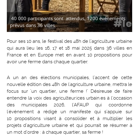
40 000 participants sont attendus, 1200 événements
prévus dans 36 villes.
Pour ses 10 ans, le festival des 48h de l’agriculture urbaine
qui aura lieu les 16, 17 et 18 mai 2025 dans 36 villes en
France et en Europe met en avant 10 propositions pour
avoir une ferme dans chaque quartier.
A un an des élections municipales, l’accent de cette
nouvelle édition des 48h de l'agriculture urbaine, mettra le
focus sur "un quartier, une ferme !" Désireuse de faire
entendre la voix des agriculteur.ices urbain.es à l’occasion
des municipales 2026, l’AFAUP qui coordonne
l'événement a rédigé un manifeste qui s’appuie sur
10 propositions visant à consolider et à multiplier les
projets d’agriculture urbaine et qui pourrait se résumer à
un mot d’ordre : à chaque quartier, sa ferme !