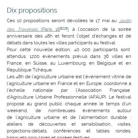
Dix propositions
Ces 10 propositions seront dévoilées le 17 mai au
Jardin
ème
des Traverses
(Paris 18
)
à l’occasion de la soirée
anniversaire des 48h et feront l’objet d’échanges et de
débats dans toutes les villes participants au festival.
Pour cette nouvelle édition, 40 000 participants sont
attendus, 1200 événements prévus dans 36 villes en
France, en Suisse, au Luxembourg, en Belgique et en
République Tchèque.
Les 48h de l’agriculture urbaine est l’événement vitrine de
l’agriculture urbaine en France et en Europe, coordonné à
l’échelle nationale par l’Association Française
d’Agriculture Urbaine Professionnelle (AFAUP). Le festival
propose au grand public chaque année le temps d’un
weekend, de nombreuses événements autour
de l’agriculture urbaine et de l’alimentation durable :
ateliers de découvertes et sensibilisation, visites,
projections-débats, conférences et tables rondes,
banquets populaires et soirées festives...