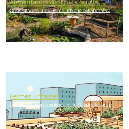
Alimentation & circuits courts
Oasis citadine : une ferme urbaine collaborative
Fermes urbaines
Les microfermes expliquées en Bande Dessinée