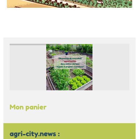
Mon panier
agri-city.news :