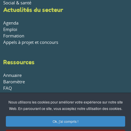
Social & santé
Actualités du secteur
Agenda
Emploi
Formation
Appels à projet et concours
Ressources
Annuaire
Baromètre
FAQ
Glossaire
Publications et rapports
Nous utilisons les cookies pour améliorer votre expérience sur notre site
Web. En parcourant ce site, vous acceptez notre utilisation des cookies.
À propos
Ok, j'ai compris !
Qui sommes-nous ?