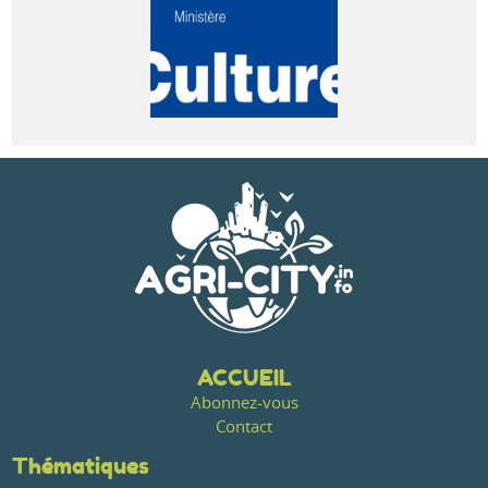
ACCUEIL
Abonnez-vous
Contact
Thématiques