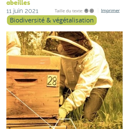
abeilles
11 juin 2021
+
–
Imprimer
Taille du texte:
Biodiversité & végétalisation