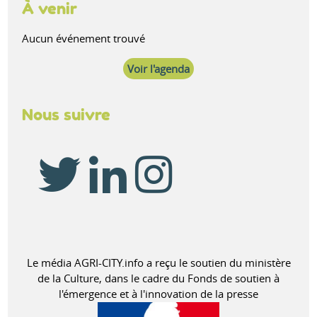
À venir
Aucun événement trouvé
Voir l'agenda
Nous suivre
Le média AGRI-CITY.info a reçu le soutien du ministère
de la Culture, dans le cadre du Fonds de soutien à
l'émergence et à l'innovation de la presse