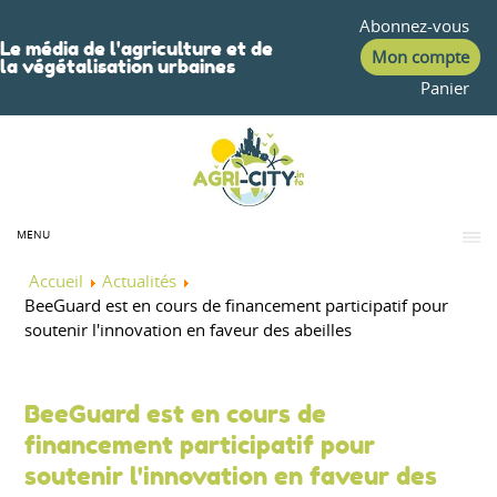
Abonnez-vous
Le média de l'agriculture et de
Mon compte
la végétalisation urbaines
Panier
MENU
Accueil
Actualités
BeeGuard est en cours de financement participatif pour
soutenir l'innovation en faveur des abeilles
BeeGuard est en cours de
financement participatif pour
soutenir l'innovation en faveur des