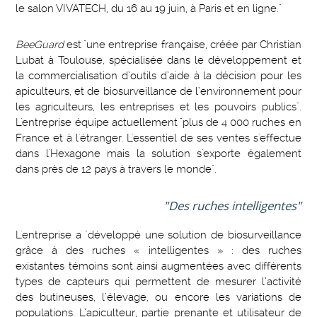
le salon VIVATECH, du 16 au 19 juin, à Paris et en ligne."
BeeGuard
est "une entreprise française, créée par Christian
Lubat à Toulouse, spécialisée dans le développement et
la commercialisation d’outils d’aide à la décision pour les
apiculteurs, et de biosurveillance de l’environnement pour
les agriculteurs, les entreprises et les pouvoirs publics".
L'entreprise équipe actuellement "plus de 4 000 ruches en
France et à l'étranger. L'essentiel de ses ventes s'effectue
dans l'Hexagone mais la solution s'exporte également
dans près de 12 pays à travers le monde".
"Des ruches intelligentes"
L'entreprise a "développé une solution de biosurveillance
grâce à des ruches « intelligentes » : des ruches
existantes témoins sont ainsi augmentées avec différents
types de capteurs qui permettent de mesurer l’activité
des butineuses, l’élevage, ou encore les variations de
populations. L’apiculteur, partie prenante et utilisateur de