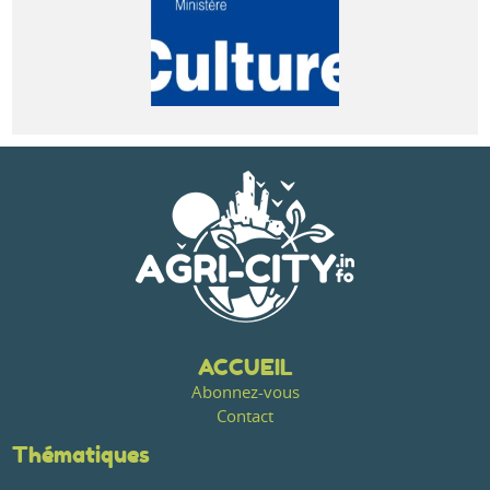
ACCUEIL
Abonnez-vous
Contact
Thématiques