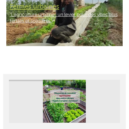
Fermes urbaines
"L'agriculture urbaine : un levier pour des villes plus
fertiles et solidaires"