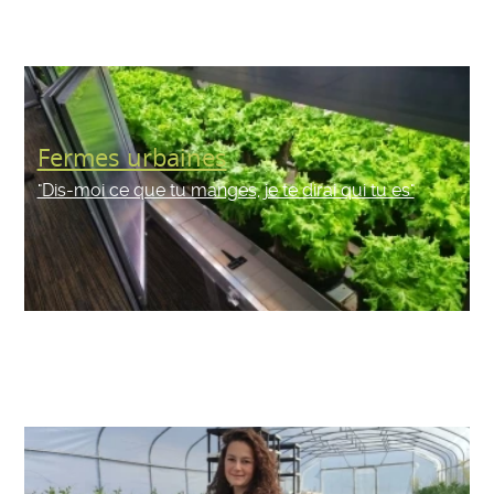
Fermes urbaines
"Dis-moi ce que tu manges, je te dirai qui tu es"