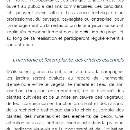
en France métropolitaine, dès lors que le jardin n’est pas
ouvert au public à des fins commerciales. Les candidats,
s’ils peuvent avoir sollicité l’assistance technique d’un
professionnel du paysage, paysagiste ou entreprise, pour
l’aménagement ou la restauration de leur jardin, se seront
impliqués personnellement dans la définition du projet et
au long de sa réalisation et participeront régulièrement à
son entretien.
L’harmonie et l’exemplarité, des critères essentiels
Qu’ils soient grands ou petits, en ville ou à la campagne,
les jardins seront évalués au regard de l’harmonie
d’ensemble entre le végétal, le minéral et l’eau, de son
insertion dans son environnement, de la diversité des
plantes cultivées et de la mise en œuvre des végétaux,
de leur combinaison en fonction du climat et des saisons,
de la recherche esthétique dans le choix et l’emploi des
plantes, des matériaux et des éléments de décor. Une
attention sera aussi portée à l’exemplarité dans la pratique
du jardinage vis-à-vis de la biodiversité et de l’utilisation