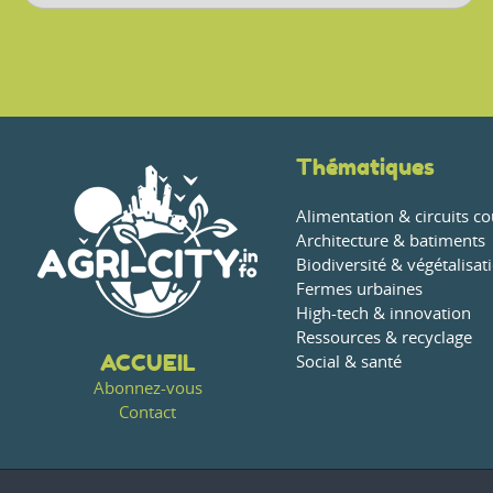
Thématiques
Alimentation & circuits co
Architecture & batiments
Biodiversité & végétalisat
Fermes urbaines
High-tech & innovation
Ressources & recyclage
ACCUEIL
Social & santé
Abonnez-vous
Contact