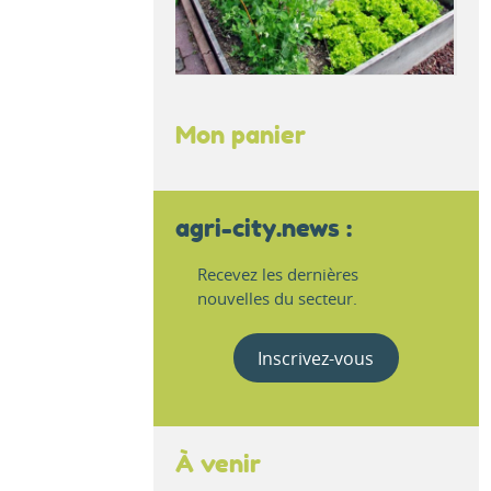
Mon panier
agri-city.news :
Recevez les dernières
nouvelles du secteur.
Inscrivez-vous
À venir