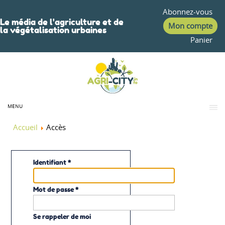
Abonnez-vous
Le média de l'agriculture et de
Mon compte
la végétalisation urbaines
Panier
MENU
Accueil
Accès
Identifiant
*
Mot de passe
*
Se rappeler de moi