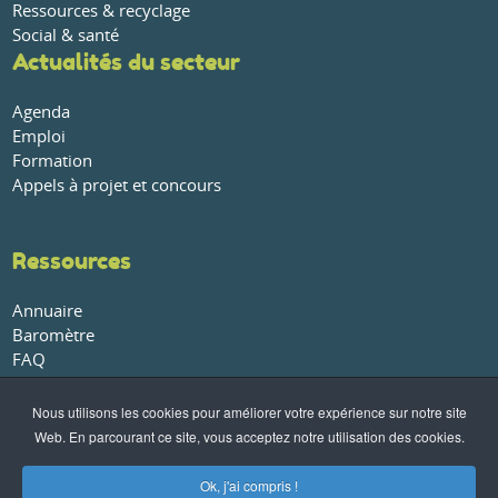
Ressources & recyclage
Social & santé
Actualités du secteur
Agenda
Emploi
Formation
Appels à projet et concours
Ressources
Annuaire
Baromètre
FAQ
Glossaire
Publications et rapports
Nous utilisons les cookies pour améliorer votre expérience sur notre site
Web. En parcourant ce site, vous acceptez notre utilisation des cookies.
À propos
Ok, j'ai compris !