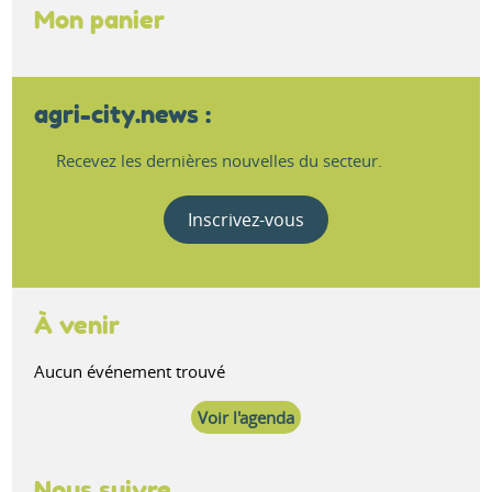
Mon panier
agri-city.news :
Recevez les dernières nouvelles du secteur.
Inscrivez-vous
À venir
Aucun événement trouvé
Voir l'agenda
Nous suivre